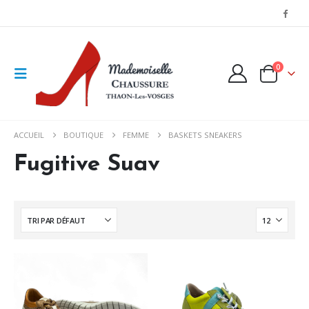
0
ACCUEIL
BOUTIQUE
FEMME
BASKETS SNEAKERS
Fugitive Suav